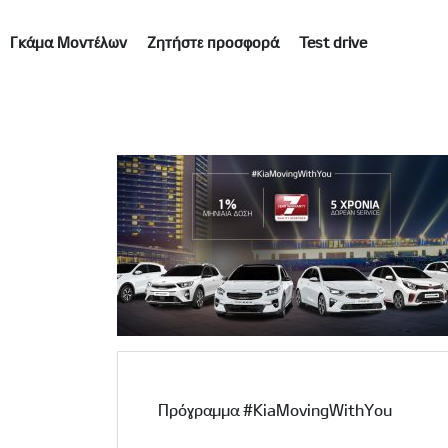
Γκάμα Μοντέλων
Ζητήστε προσφορά
Test drive
Πρόγραμμα #KiaMovingWithYou